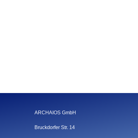
ARCHAIOS GmbH
Bruckdorfer Str. 14