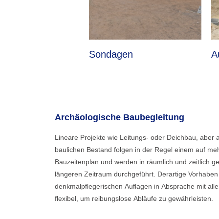
Sondagen
A
Archäologische Baubegleitung
Lineare Projekte wie Leitungs- oder Deichbau, ab
baulichen Bestand folgen in der Regel einem auf m
Bauzeitenplan und werden in räumlich und zeitlich g
längeren Zeitraum durchgeführt. Derartige Vorhaben
denkmalpflegerischen Auflagen in Absprache mit allen 
flexibel, um reibungslose Abläufe zu gewährleisten.