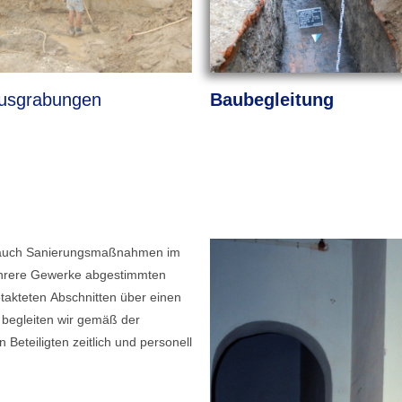
usgrabungen
Baubegleitung
er auch Sanierungsmaßnahmen im
ehrere Gewerke abgestimmten
etakteten Abschnitten über einen
 begleiten wir gemäß der
Beteiligten zeitlich und personell