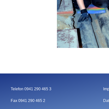
Telefon 0941 290 465 3
Im
Fax 0941 290 465 2
Da