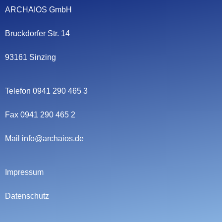
ARCHAIOS GmbH
Bruckdorfer Str. 14
93161 Sinzing
Telefon 0941 290 465 3
Fax 0941 290 465 2
Mail
info@archaios.de
Impressum
Datenschutz